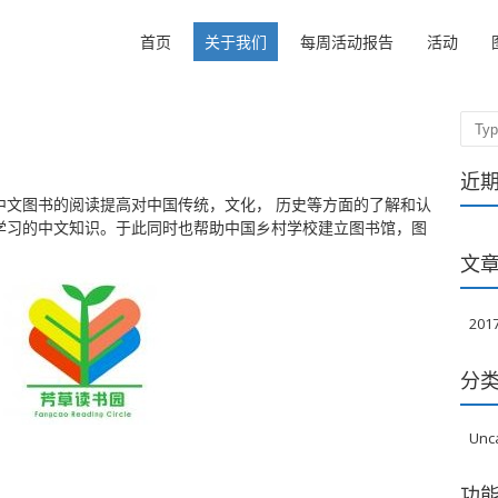
首页
关于我们
每周活动报告
活动
Sear
近
中文图书的阅读提高对中国传统，文化， 历史等方面的了解和认
学习的中文知识。于此同时也帮助中国乡村学校建立图书馆，图
文
20
分
Unc
功