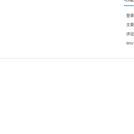
登录
文章
评论
Wor