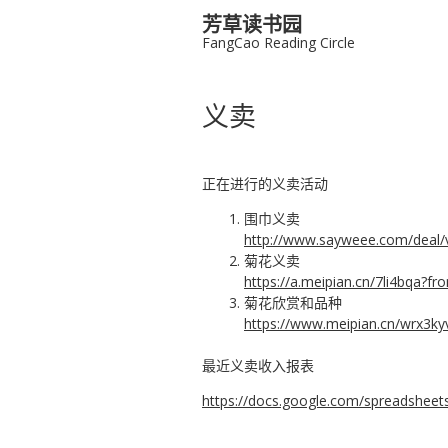
芳草读书园
FangCao Reading Circle
义卖
正在进行的义卖活动
围巾义卖
http://www.sayweee.com/deal/
菊花义卖
https://a.meipian.cn/7li4bqa?f
菊花欣赏和品种
https://www.meipian.cn/wrx3ky
最近义卖收入报表
https://docs.google.com/spreadsh