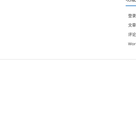
登录
文章
评论
Wor